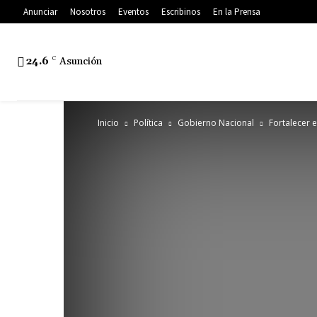
Anunciar
Nosotros
Eventos
Escribinos
En la Prensa
24.6
C
Asunción
Inicio
Política
Gobierno Nacional
Fortalecer e