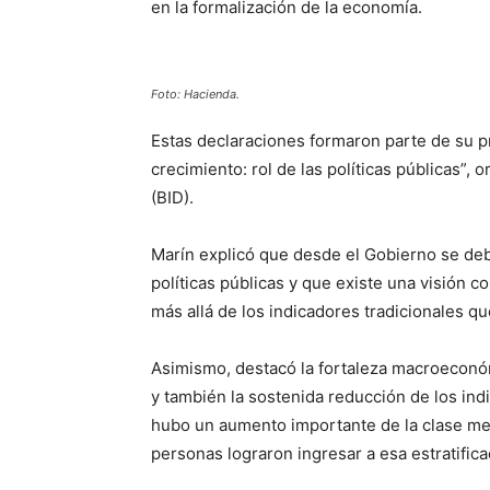
en la formalización de la economía.
Foto: Hacienda.
Estas declaraciones formaron parte de su pr
crecimiento: rol de las políticas públicas”,
(BID).
Marín explicó que desde el Gobierno se deb
políticas públicas y que existe una visión
más allá de los indicadores tradicionales que
Asimismo, destacó la fortaleza macroeconóm
y también la sostenida reducción de los in
hubo un aumento importante de la clase med
personas lograron ingresar a esa estratifica