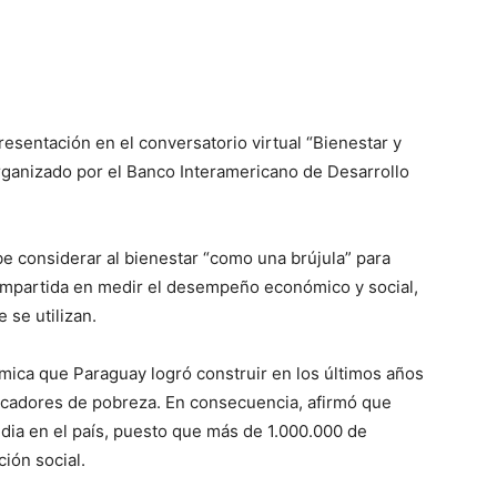
esentación en el conversatorio virtual “Bienestar y
 organizado por el Banco Interamericano de Desarrollo
e considerar al bienestar “como una brújula” para
 compartida en medir el desempeño económico y social,
 se utilizan.
ica que Paraguay logró construir en los últimos años
dicadores de pobreza. En consecuencia, afirmó que
ia en el país, puesto que más de 1.000.000 de
ción social.