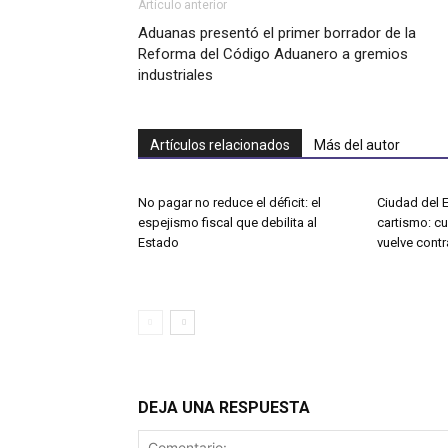
Artículo anterior
Aduanas presentó el primer borrador de la
Reforma del Código Aduanero a gremios
industriales
Artículos relacionados
Más del autor
No pagar no reduce el déficit: el
Ciudad del E
espejismo fiscal que debilita al
cartismo: c
Estado
vuelve contr
DEJA UNA RESPUESTA