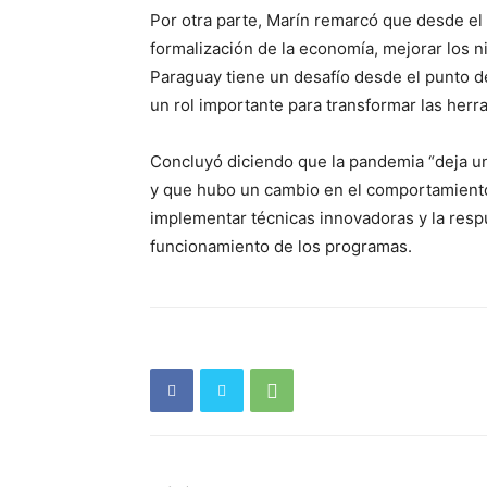
Por otra parte, Marín remarcó que desde e
formalización de la economía, mejorar los 
Paraguay tiene un desafío desde el punto de
un rol importante para transformar las her
Concluyó diciendo que la pandemia “deja un
y que hubo un cambio en el comportamiento 
implementar técnicas innovadoras y la respu
funcionamiento de los programas.