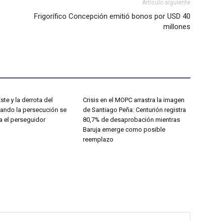
Artículo siguiente
Frigorífico Concepción emitió bonos por USD 40
millones
ste y la derrota del
Crisis en el MOPC arrastra la imagen
uando la persecución se
de Santiago Peña: Centurión registra
a el perseguidor
80,7% de desaprobación mientras
Baruja emerge como posible
reemplazo