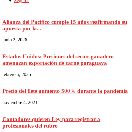
Seguros
Alianza del Pacífico cumple 15 años reafirmando su
apuesta por la...
junio 2, 2026
Estados Unidos: Presiones del sector ganadero
amenazan exportación de carne paraguaya
febrero 5, 2025
Precio del flete aumentó 500% durante la pandemia
noviembre 4, 2021
Contadores quieren Ley para registrar a
profesionales del rubro