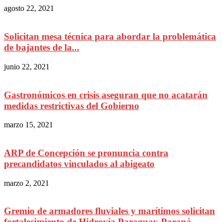
agosto 22, 2021
Solicitan mesa técnica para abordar la problemática
de bajantes de la...
junio 22, 2021
Gastronómicos en crisis aseguran que no acatarán
medidas restrictivas del Gobierno
marzo 15, 2021
ARP de Concepción se pronuncia contra
precandidatos vinculados al abigeato
marzo 2, 2021
Gremio de armadores fluviales y marítimos solicitan
fortalecimiento de Hidrovía Paraguay-Paraná