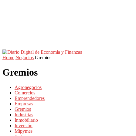
Home
Negocios
Gremios
Gremios
Agronegocios
Comercios
Emprendedores
Empresas
Gremios
Industrias
Inmobiliario
Inversión
Mipymes