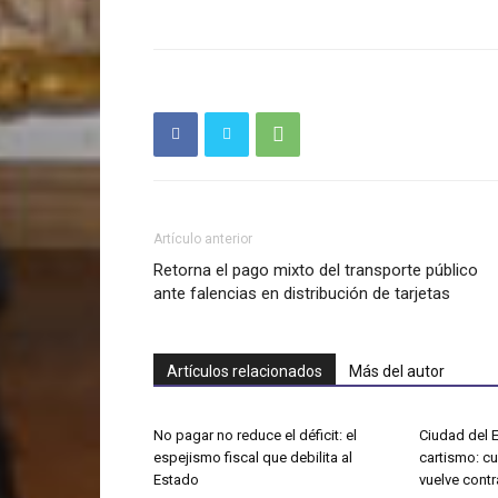
Artículo anterior
Retorna el pago mixto del transporte público
ante falencias en distribución de tarjetas
Artículos relacionados
Más del autor
No pagar no reduce el déficit: el
Ciudad del E
espejismo fiscal que debilita al
cartismo: c
Estado
vuelve contr