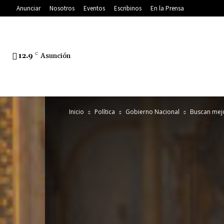
Anunciar
Nosotros
Eventos
Escribinos
En la Prensa
12.9
C
Asunción
Inicio
Política
Gobierno Nacional
Buscan mejo