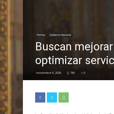
Política
Gobierno Nacional
Buscan mejorar 
optimizar servi
noviembre 9, 2020
743
0