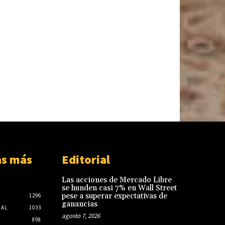
as más
Editorial
Las acciones de Mercado Libre
se hunden casi 7% en Wall Street
pese a superar expectativas de
1296
ganancias
NAL
1033
agosto 7, 2026
898