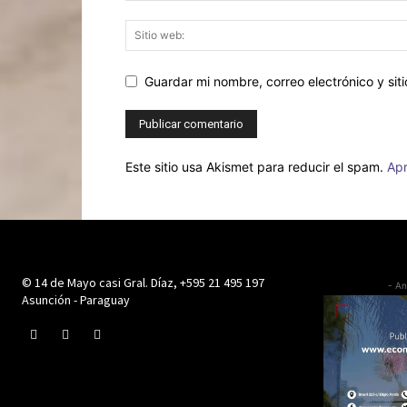
Guardar mi nombre, correo electrónico y si
Este sitio usa Akismet para reducir el spam.
Apr
© 14 de Mayo casi Gral. Díaz, +595 21 495 197
- An
Asunción - Paraguay