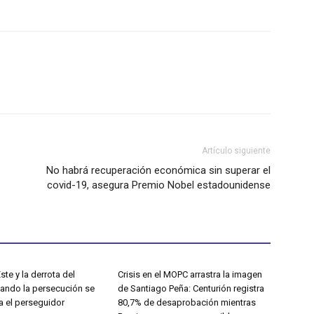
Artículo siguiente
No habrá recuperación económica sin superar el
covid-19, asegura Premio Nobel estadounidense
ste y la derrota del
Crisis en el MOPC arrastra la imagen
uando la persecución se
de Santiago Peña: Centurión registra
a el perseguidor
80,7% de desaprobación mientras