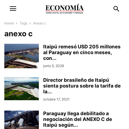
Home
Tags
Anexo c
anexo c
Itaipú remesó USD 205 millones
al Paraguay en cinco meses,
con...
junio 5, 2026
Director brasileño de Itaipú
sienta postura sobre la tarifa de
la...
octubre 17, 2021
Paraguay llega debilitado a
negociación del ANEXO C de
Itaipú según...